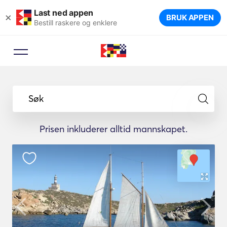
Last ned appen
×
BRUK APPEN
Bestill raskere og enklere
Søk
Prisen inkluderer alltid mannskapet.