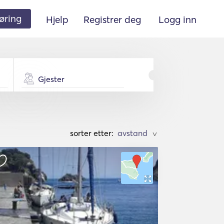
øring
Hjelp
Registrer deg
Logg inn
Gjester
sorter etter:
>