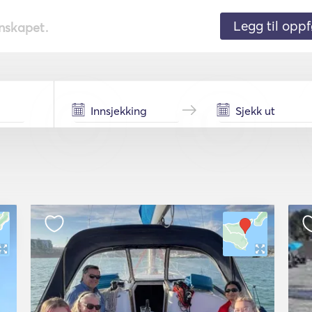
Legg til oppf
nnskapet.