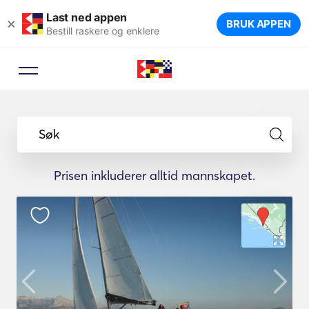
Last ned appen
×
BRUK APPEN
Bestill raskere og enklere
Søk
Prisen inkluderer alltid mannskapet.