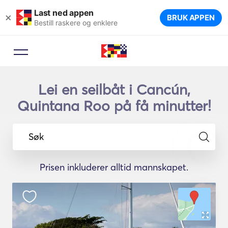
Last ned appen
×
BRUK APPEN
Bestill raskere og enklere
Lei en seilbåt i Cancún,
Quintana Roo på få minutter!
Søk
Prisen inkluderer alltid mannskapet.