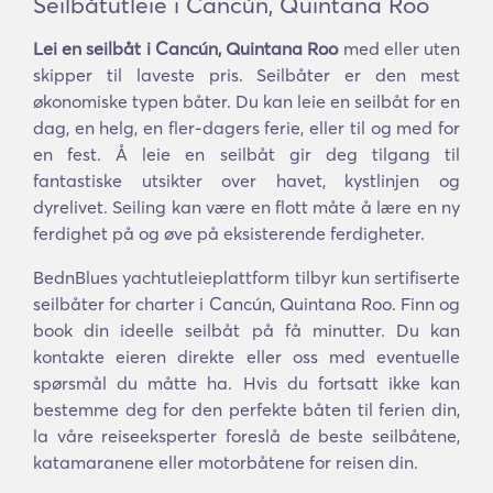
Seilbåtutleie i Cancún, Quintana Roo
Lei en seilbåt i Cancún, Quintana Roo
med eller uten
skipper til laveste pris. Seilbåter er den mest
økonomiske typen båter. Du kan leie en seilbåt for en
dag, en helg, en fler-dagers ferie, eller til og med for
en fest. Å leie en seilbåt gir deg tilgang til
fantastiske utsikter over havet, kystlinjen og
dyrelivet. Seiling kan være en flott måte å lære en ny
ferdighet på og øve på eksisterende ferdigheter.
BednBlues yachtutleieplattform tilbyr kun sertifiserte
seilbåter for charter i Cancún, Quintana Roo. Finn og
book din ideelle seilbåt på få minutter. Du kan
kontakte eieren direkte eller oss med eventuelle
spørsmål du måtte ha. Hvis du fortsatt ikke kan
bestemme deg for den perfekte båten til ferien din,
la våre reiseeksperter foreslå de beste seilbåtene,
katamaranene eller motorbåtene for reisen din.