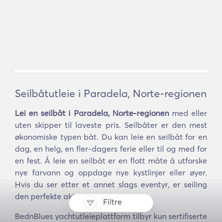
Seilbåtutleie i Paradela, Norte-regionen
Lei en seilbåt i Paradela, Norte-regionen
med eller
uten skipper til laveste pris. Seilbåter er den mest
økonomiske typen båt. Du kan leie en seilbåt for en
dag, en helg, en fler-dagers ferie eller til og med for
en fest. Å leie en seilbåt er en flott måte å utforske
nye farvann og oppdage nye kystlinjer eller øyer.
Hvis du ser etter et annet slags eventyr, er seiling
den perfekte aktiviteten.
Filtre
BednBlues yachtutleieplattform tilbyr kun sertifiserte