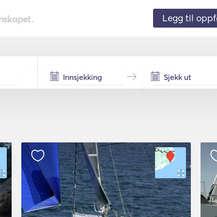
Legg til oppf
nnskapet.