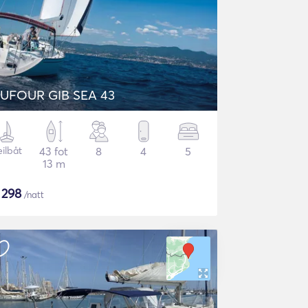
UFOUR GIB SEA 43
eilbåt
43 fot
8
4
5
13 m
$
298
/natt