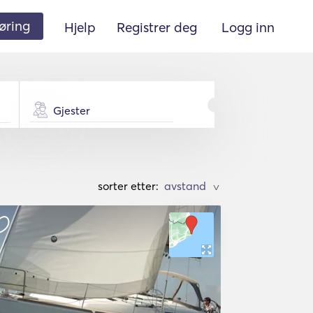
øring
Hjelp
Registrer deg
Logg inn
Gjester
sorter etter:
>