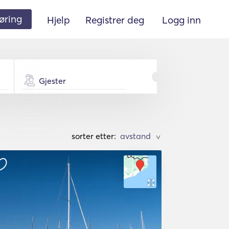
øring
Hjelp
Registrer deg
Logg inn
Gjester
sorter etter:
>