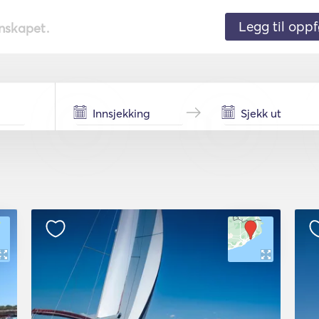
Legg til oppf
nnskapet.