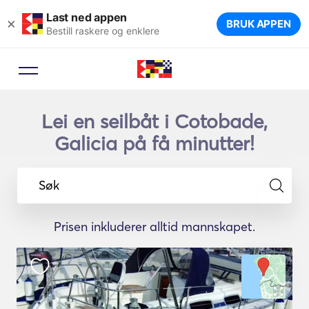
Last ned appen
×
BRUK APPEN
Bestill raskere og enklere
Lei en seilbåt i Cotobade,
Galicia på få minutter!
Søk
Prisen inkluderer alltid mannskapet.