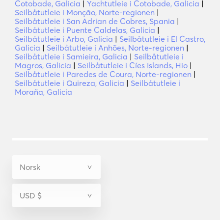
Cotobade, Galicia
|
Yachtutleie i Cotobade, Galicia
|
Seilbåtutleie i Monção, Norte-regionen
|
Seilbåtutleie i San Adrian de Cobres, Spania
|
Seilbåtutleie i Puente Caldelas, Galicia
|
Seilbåtutleie i Arbo, Galicia
|
Seilbåtutleie i El Castro,
Galicia
|
Seilbåtutleie i Anhões, Norte-regionen
|
Seilbåtutleie i Samieira, Galicia
|
Seilbåtutleie i
Magros, Galicia
|
Seilbåtutleie i Cíes Islands, Hio
|
Seilbåtutleie i Paredes de Coura, Norte-regionen
|
Seilbåtutleie i Quireza, Galicia
|
Seilbåtutleie i
Moraña, Galicia