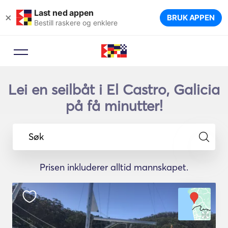
Last ned appen
×
BRUK APPEN
Bestill raskere og enklere
Lei en seilbåt i El Castro, Galicia
på få minutter!
Søk
Prisen inkluderer alltid mannskapet.