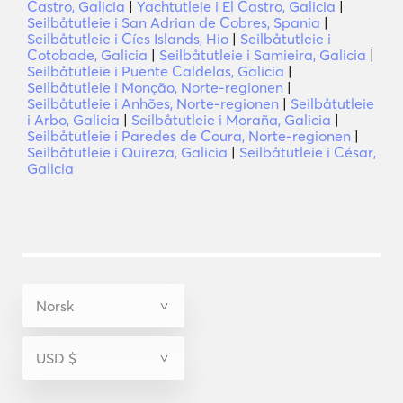
Castro, Galicia
|
Yachtutleie i El Castro, Galicia
|
Seilbåtutleie i San Adrian de Cobres, Spania
|
Seilbåtutleie i Cíes Islands, Hio
|
Seilbåtutleie i
Cotobade, Galicia
|
Seilbåtutleie i Samieira, Galicia
|
Seilbåtutleie i Puente Caldelas, Galicia
|
Seilbåtutleie i Monção, Norte-regionen
|
Seilbåtutleie i Anhões, Norte-regionen
|
Seilbåtutleie
i Arbo, Galicia
|
Seilbåtutleie i Moraña, Galicia
|
Seilbåtutleie i Paredes de Coura, Norte-regionen
|
Seilbåtutleie i Quireza, Galicia
|
Seilbåtutleie i César,
Galicia