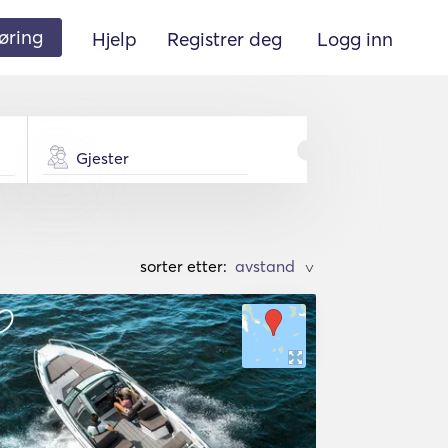
øring
Hjelp
Registrer deg
Logg inn
Gjester
sorter etter:
>