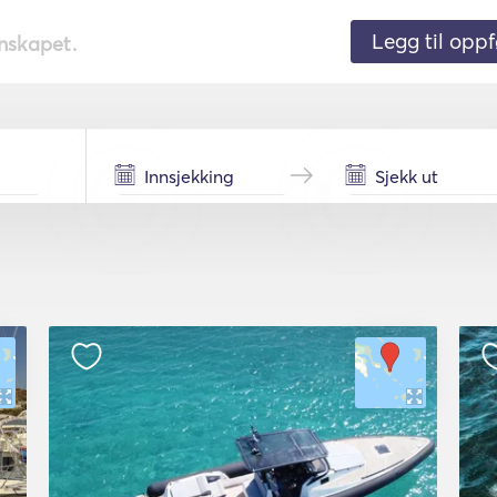
Legg til oppf
nnskapet.