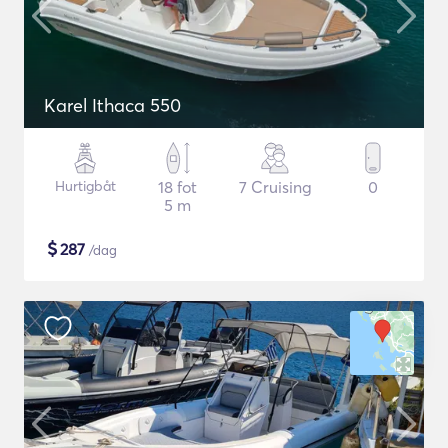
Karel Ithaca 550
Hurtigbåt
18 fot
7 Cruising
0
5 m
$
287
/dag