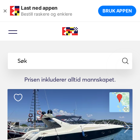
Last ned appen
×
BRUK APPEN
Bestill raskere og enklere
Søk
Prisen inkluderer alltid mannskapet.