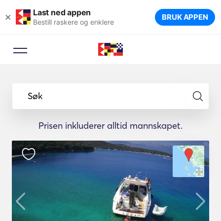
Last ned appen
×
BRUK APPEN
Bestill raskere og enklere
Søk
Prisen inkluderer alltid mannskapet.