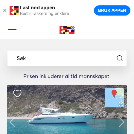
Last ned appen
×
BRUK APPEN
Bestill raskere og enklere
Søk
Prisen inkluderer alltid mannskapet.