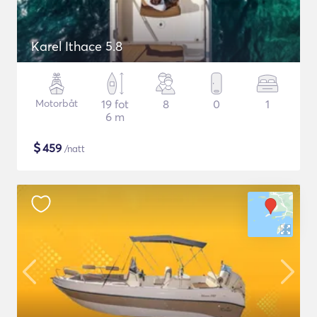
Karel Ithace 5.8
Motorbåt
19 fot
8
0
1
6 m
$
459
/natt