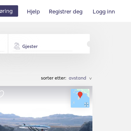
øring
Hjelp
Registrer deg
Logg inn
Gjester
sorter etter:
>