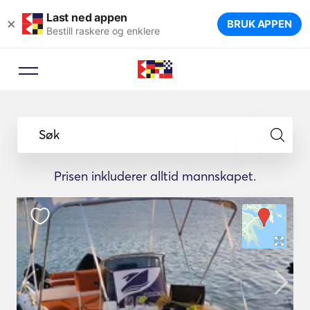
Last ned appen
×
BRUK APPEN
Bestill raskere og enklere
Søk
Prisen inkluderer alltid mannskapet.