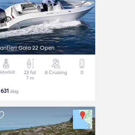
antieri Gaia 22 Open
otorbåt
23 fot
8 Cruising
0
7 m
$
631
/dag