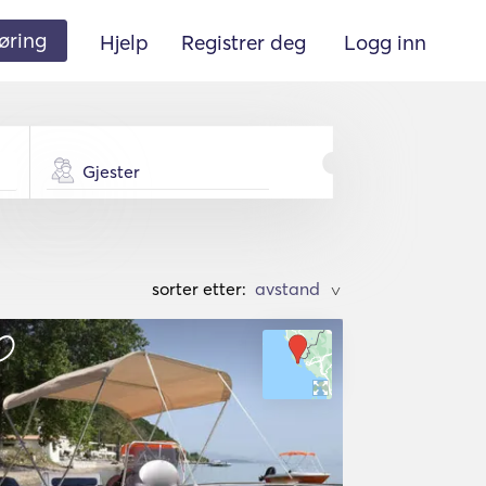
øring
Hjelp
Registrer deg
Logg inn
Gjester
sorter etter:
>