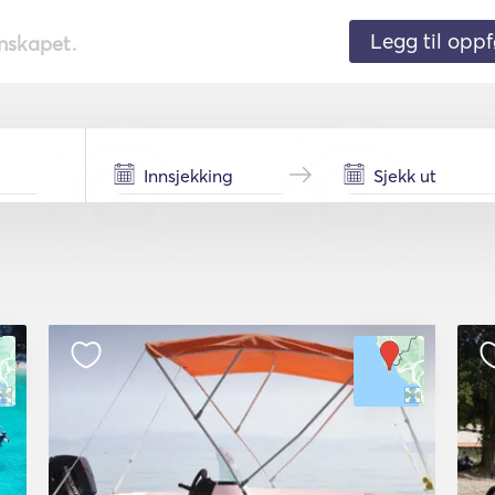
Legg til oppf
nnskapet.