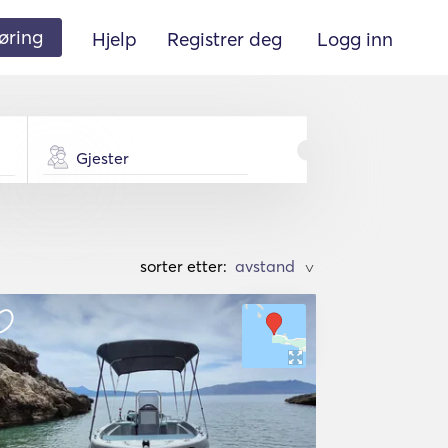
øring
Hjelp
Registrer deg
Logg inn
Gjester
sorter etter:
>