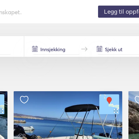
Legg til oppf
nnskapet.