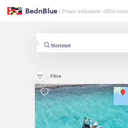
BednBlue
| Prisen inkluderer alltid ma
Filtre