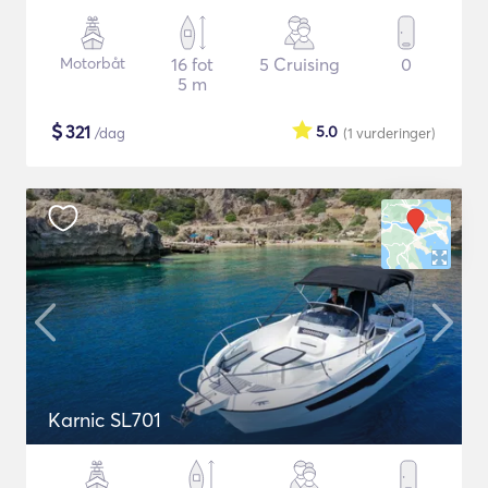
Motorbåt
16 fot
5 Cruising
0
5 m
$
321
5.0
/dag
(1
vurderinger
)
Karnic SL701