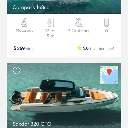
Compass 168cc
Motorbåt
17 fot
7 Cruising
0
5 m
$
269
5.0
/dag
(1
vurderinger
)
Saxdor 320 GTO