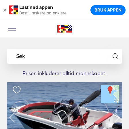
Last ned appen
×
BRUK APPEN
Bestill raskere og enklere
Søk
Prisen inkluderer alltid mannskapet.