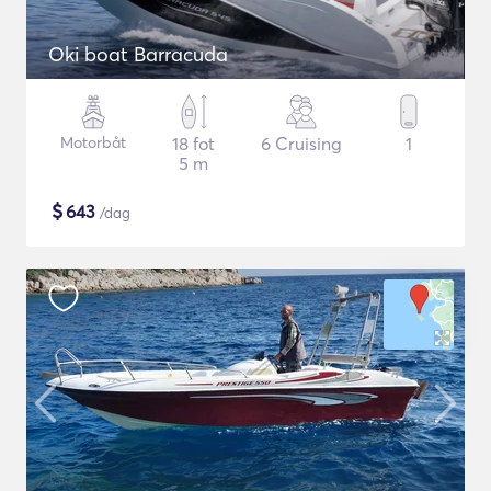
Oki boat Barracuda
Motorbåt
18 fot
6 Cruising
1
5 m
$
643
/dag