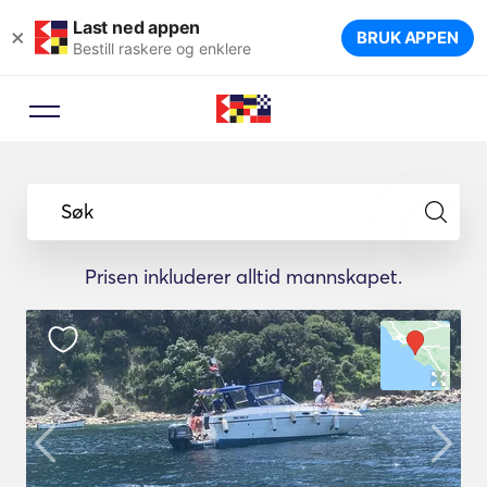
Last ned appen
×
BRUK APPEN
Bestill raskere og enklere
Søk
Prisen inkluderer alltid mannskapet.