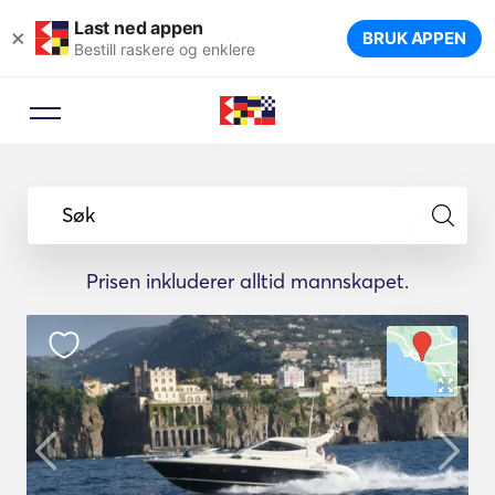
Last ned appen
×
BRUK APPEN
Bestill raskere og enklere
Søk
Prisen inkluderer alltid mannskapet.