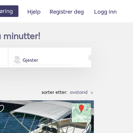
øring
Hjelp
Registrer deg
Logg inn
 minutter!
Gjester
sorter etter:
>