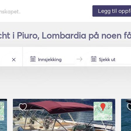
Legg til oppf
nnskapet.
cht i Piuro, Lombardia på noen få