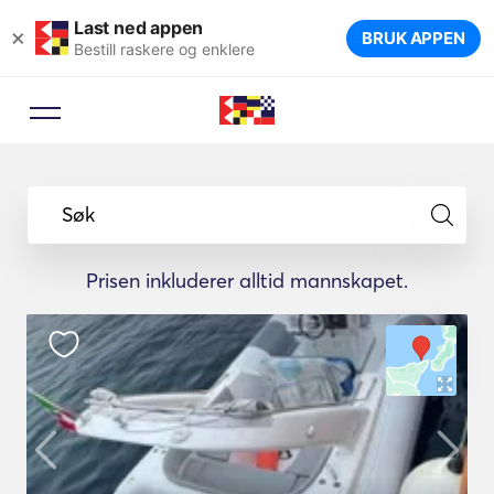
Last ned appen
×
BRUK APPEN
Bestill raskere og enklere
Søk
Prisen inkluderer alltid mannskapet.