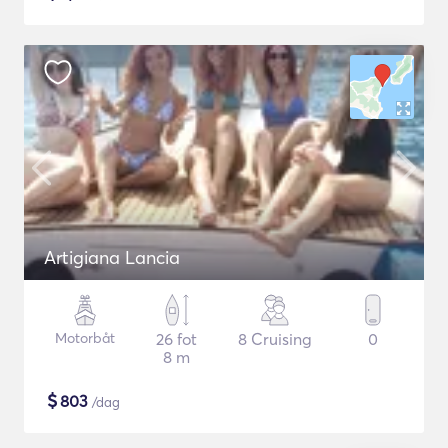
Artigiana Lancia
Motorbåt
26 fot
8 Cruising
0
8 m
$
803
/dag