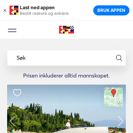
Last ned appen
×
BRUK APPEN
Bestill raskere og enklere
Søk
Prisen inkluderer alltid mannskapet.