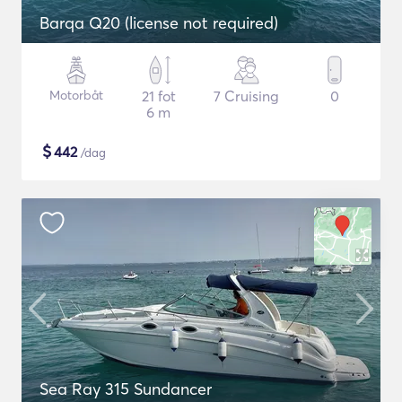
Barqa Q20 (license not required)
Motorbåt
21 fot
7 Cruising
0
6 m
$
442
/dag
Sea Ray 315 Sundancer