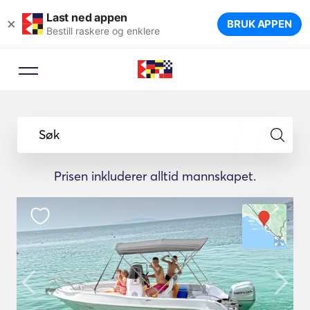
Last ned appen
×
BRUK APPEN
Bestill raskere og enklere
Søk
Prisen inkluderer alltid mannskapet.