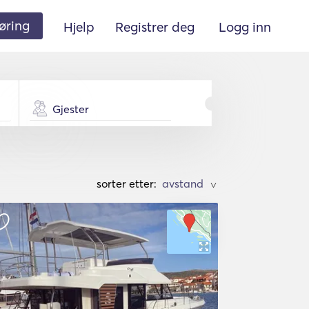
øring
Hjelp
Registrer deg
Logg inn
Gjester
sorter etter:
>