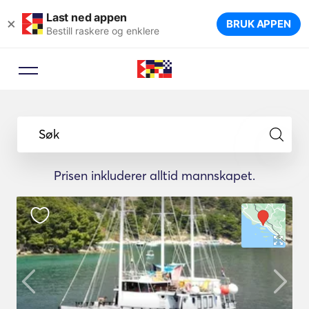
Last ned appen
×
BRUK APPEN
Bestill raskere og enklere
Søk
Prisen inkluderer alltid mannskapet.