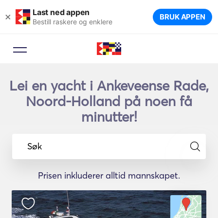
Last ned appen
×
BRUK APPEN
Bestill raskere og enklere
Lei en yacht i Ankeveense Rade,
Noord-Holland på noen få
minutter!
Søk
Prisen inkluderer alltid mannskapet.