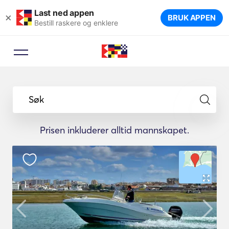
Last ned appen
×
BRUK APPEN
Bestill raskere og enklere
Søk
Prisen inkluderer alltid mannskapet.