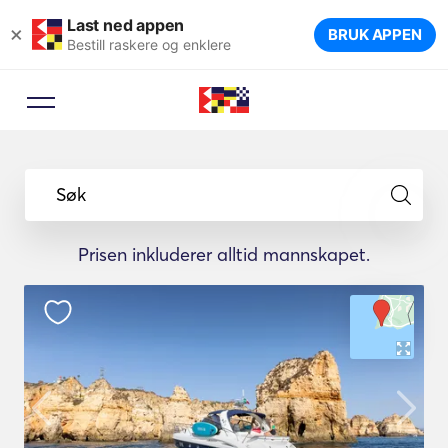
Last ned appen
×
BRUK APPEN
Bestill raskere og enklere
Søk
Prisen inkluderer alltid mannskapet.