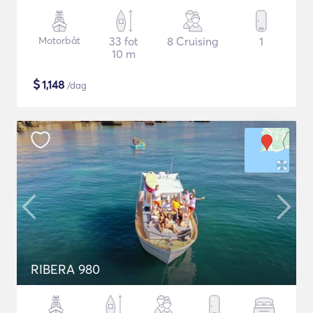
Motorbåt
33 fot
8 Cruising
1
10 m
$
1,148
/dag
RIBERA 980