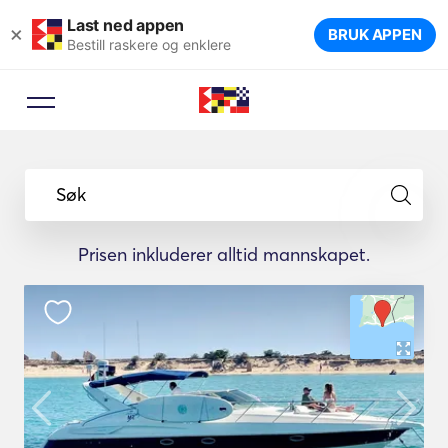
Last ned appen
×
BRUK APPEN
Bestill raskere og enklere
Søk
Prisen inkluderer alltid mannskapet.