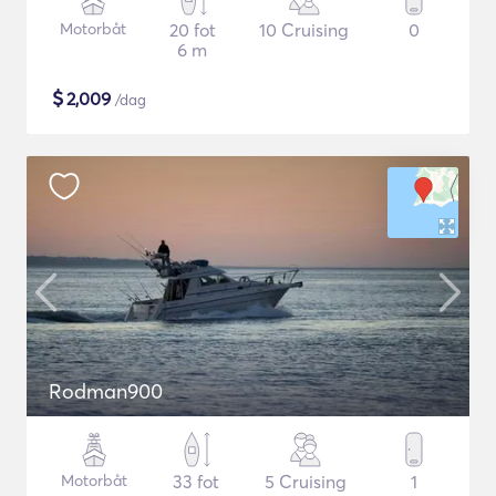
Motorbåt
20 fot
10 Cruising
0
6 m
$
2,009
/dag
Rodman900
Motorbåt
33 fot
5 Cruising
1