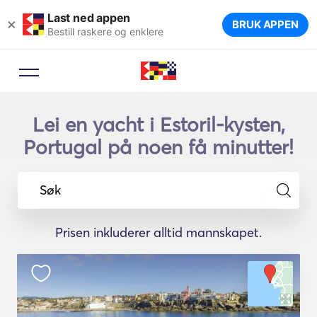
Last ned appen
×
BRUK APPEN
Bestill raskere og enklere
Lei en yacht i Estoril-kysten,
Portugal på noen få minutter!
Søk
Prisen inkluderer alltid mannskapet.