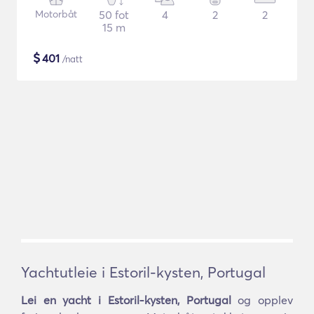
Motorbåt
50 fot
4
2
2
15 m
$
401
/natt
Yachtutleie i Estoril-kysten, Portugal
Lei en yacht i Estoril-kysten, Portugal
og opplev