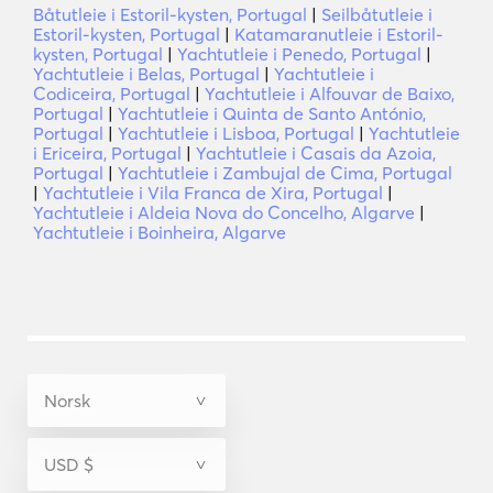
Båtutleie i Estoril-kysten, Portugal
|
Seilbåtutleie i
Estoril-kysten, Portugal
|
Katamaranutleie i Estoril-
kysten, Portugal
|
Yachtutleie i Penedo, Portugal
|
Yachtutleie i Belas, Portugal
|
Yachtutleie i
Codiceira, Portugal
|
Yachtutleie i Alfouvar de Baixo,
Portugal
|
Yachtutleie i Quinta de Santo António,
Portugal
|
Yachtutleie i Lisboa, Portugal
|
Yachtutleie
i Ericeira, Portugal
|
Yachtutleie i Casais da Azoia,
Portugal
|
Yachtutleie i Zambujal de Cima, Portugal
|
Yachtutleie i Vila Franca de Xira, Portugal
|
Yachtutleie i Aldeia Nova do Concelho, Algarve
|
Yachtutleie i Boinheira, Algarve