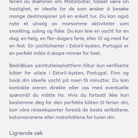
ferien du drømmer om. Motorbåter, takket være sin
hastighet, er ideelle for de som ønsker å besøke
mange destinasjoner på en enkelt tur. Du kan også
nyte et utvalg av morsomme aktiviteter som
snorkling, soling og fiske. Du kan leie en yacht for en
dag, en helg, en fler-dagers ferie, eller til og med for
en fest. En yachtcharter i Estoril-kysten, Portugal er
en perfekt måte å skape minner for livet.
BednBlues yachtutleieplattform tilbyr kun verifiserte
båter for utleie i Estoril-kysten, Portugal. Finn og
book din ideelle yacht på noen få minutter. Du kan
kontakte eieren direkte eller oss med eventuelle
spørsmål du måtte ha. Hvis du fortsatt ikke kan
bestemme deg for den perfekte båten til ferien din,
kan våre reiseeksperter foreslå de beste seilbåtene,
katamaranene eller motorbåtene for turen din.
Lignende søk