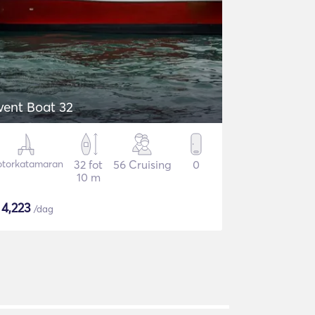
vent Boat 32
torkatamaran
32 fot
56 Cruising
0
10 m
$
4,223
/dag