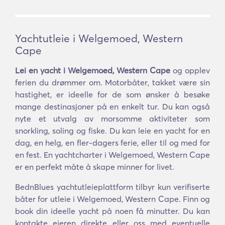
Yachtutleie i Welgemoed, Western
Cape
Lei en yacht i Welgemoed, Western Cape
og opplev
ferien du drømmer om. Motorbåter, takket være sin
hastighet, er ideelle for de som ønsker å besøke
mange destinasjoner på en enkelt tur. Du kan også
nyte et utvalg av morsomme aktiviteter som
snorkling, soling og fiske. Du kan leie en yacht for en
dag, en helg, en fler-dagers ferie, eller til og med for
en fest. En yachtcharter i Welgemoed, Western Cape
er en perfekt måte å skape minner for livet.
BednBlues yachtutleieplattform tilbyr kun verifiserte
båter for utleie i Welgemoed, Western Cape. Finn og
book din ideelle yacht på noen få minutter. Du kan
kontakte eieren direkte eller oss med eventuelle