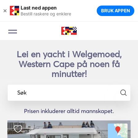
Last ned appen
×
BRUK APPEN
Bestill raskere og enklere
Lei en yacht i Welgemoed,
Western Cape på noen få
minutter!
Søk
Prisen inkluderer alltid mannskapet.