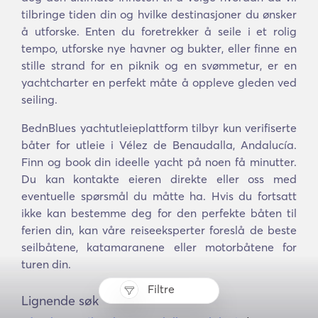
tilbringe tiden din og hvilke destinasjoner du ønsker
å utforske. Enten du foretrekker å seile i et rolig
tempo, utforske nye havner og bukter, eller finne en
stille strand for en piknik og en svømmetur, er en
yachtcharter en perfekt måte å oppleve gleden ved
seiling.
BednBlues yachtutleieplattform tilbyr kun verifiserte
båter for utleie i Vélez de Benaudalla, Andalucía.
Finn og book din ideelle yacht på noen få minutter.
Du kan kontakte eieren direkte eller oss med
eventuelle spørsmål du måtte ha. Hvis du fortsatt
ikke kan bestemme deg for den perfekte båten til
ferien din, kan våre reiseeksperter foreslå de beste
seilbåtene, katamaranene eller motorbåtene for
turen din.
Filtre
Lignende søk