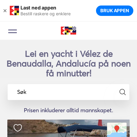
Last ned appen
×
BRUK APPEN
Bestill raskere og enklere
Lei en yacht i Vélez de
Benaudalla, Andalucía på noen
få minutter!
Søk
Prisen inkluderer alltid mannskapet.