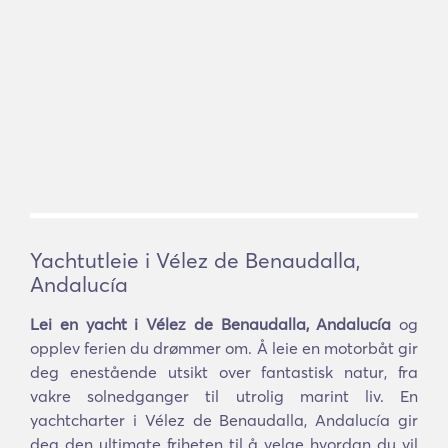
Yachtutleie i Vélez de Benaudalla,
Andalucía
Lei en yacht i Vélez de Benaudalla, Andalucía
og
opplev ferien du drømmer om. Å leie en motorbåt gir
deg enestående utsikt over fantastisk natur, fra
vakre solnedganger til utrolig marint liv. En
yachtcharter i Vélez de Benaudalla, Andalucía gir
deg den ultimate friheten til å velge hvordan du vil