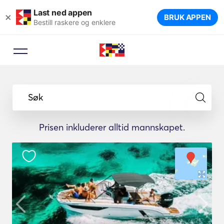
Last ned appen
×
BRUK APPEN
Bestill raskere og enklere
Søk
Prisen inkluderer alltid mannskapet.