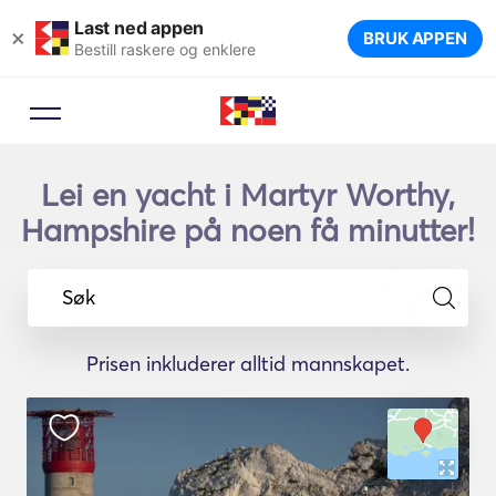
Last ned appen
×
BRUK APPEN
Bestill raskere og enklere
Lei en yacht i Martyr Worthy,
Hampshire på noen få minutter!
Søk
Prisen inkluderer alltid mannskapet.