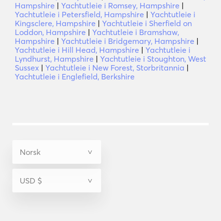
Hampshire
|
Yachtutleie i Romsey, Hampshire
|
Yachtutleie i Petersfield, Hampshire
|
Yachtutleie i
Kingsclere, Hampshire
|
Yachtutleie i Sherfield on
Loddon, Hampshire
|
Yachtutleie i Bramshaw,
Hampshire
|
Yachtutleie i Bridgemary, Hampshire
|
Yachtutleie i Hill Head, Hampshire
|
Yachtutleie i
Lyndhurst, Hampshire
|
Yachtutleie i Stoughton, West
Sussex
|
Yachtutleie i New Forest, Storbritannia
|
Yachtutleie i Englefield, Berkshire