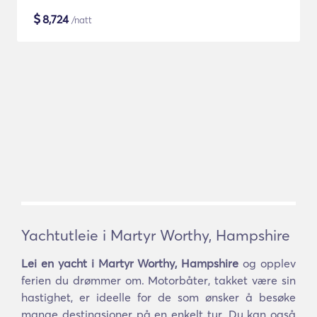
$
8,724
/natt
Yachtutleie i Martyr Worthy, Hampshire
Lei en yacht i Martyr Worthy, Hampshire
og opplev
ferien du drømmer om. Motorbåter, takket være sin
hastighet, er ideelle for de som ønsker å besøke
mange destinasjoner på en enkelt tur. Du kan også