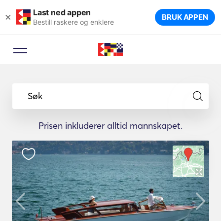
Last ned appen
×
BRUK APPEN
Bestill raskere og enklere
Søk
Prisen inkluderer alltid mannskapet.