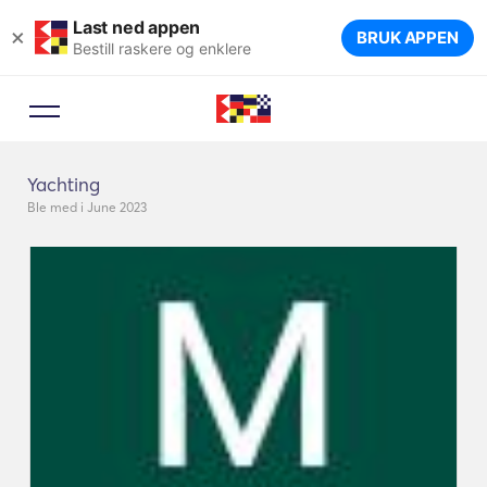
Last ned appen
×
BRUK APPEN
Bestill raskere og enklere
Yachting
Ble med i June 2023