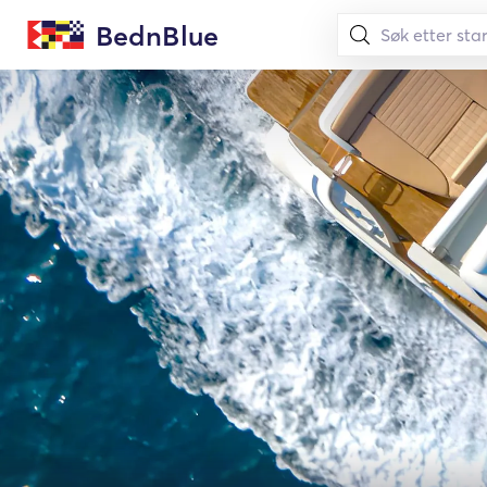
BednBlue