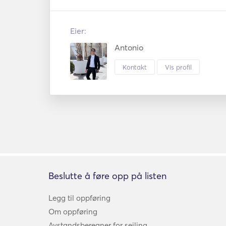
Eier:
Antonio
Kontakt
Vis profil
Beslutte å føre opp på listen
Legg til oppføring
Om oppføring
Avstandsberegner for seiling