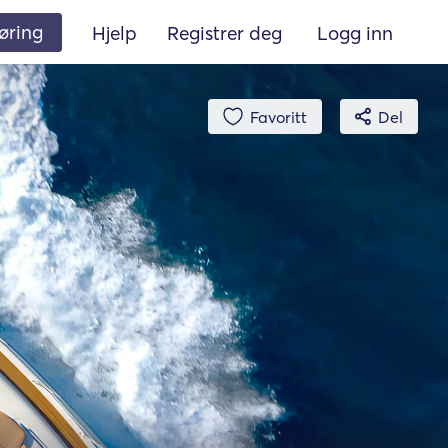
øring
Hjelp
Registrer deg
Logg inn
Favoritt
Del