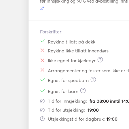
før innsjekking og 50% ved avbestilling innti
Forskrifter:
Røyking tillatt på dekk
Røyking ikke tillatt innendørs
?
Ikke egnet for kjæledyr
Arrangementer og fester som ikke er ti
?
Egnet for spedbarn
?
Egnet for barn
Tid for innsjekking:
fra 08:00 inntil 14:
Tid for utsjekking:
19:00
Utsjekkingstid for dagbruk:
19:00