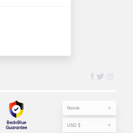
BednBlue
Guarantee