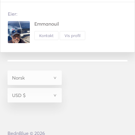
Eier:
Emmanouil
Kontakt
Vis profil
BednBlue © 2026