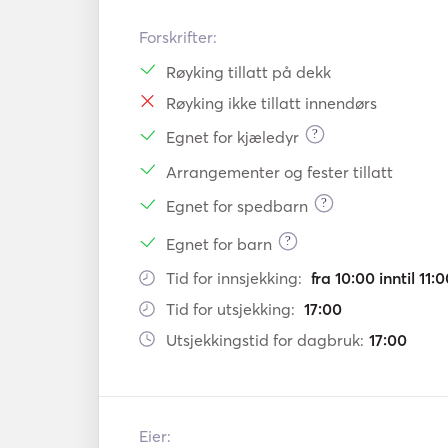
Forskrifter:
Røyking tillatt på dekk
Røyking ikke tillatt innendørs
?
Egnet for kjæledyr
Arrangementer og fester tillatt
?
Egnet for spedbarn
?
Egnet for barn
Tid for innsjekking:
fra 10:00 inntil 11:
Tid for utsjekking:
17:00
Utsjekkingstid for dagbruk:
17:00
Eier: