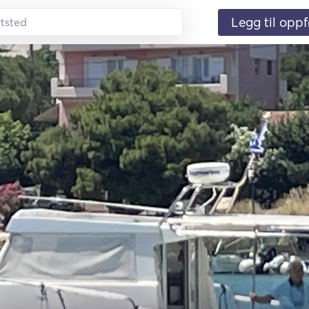
Legg til oppf