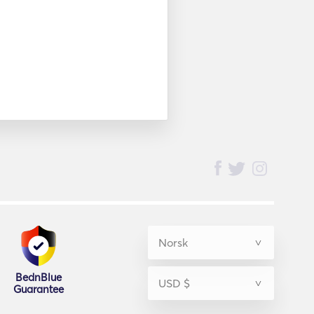
BednBlue
Guarantee