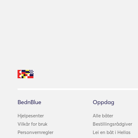
BednBlue
Oppdag
Hjelpesenter
Alle båter
Vilkår for bruk
Bestillingsrådgiver
Personvernregler
Lei en båt i Hellas