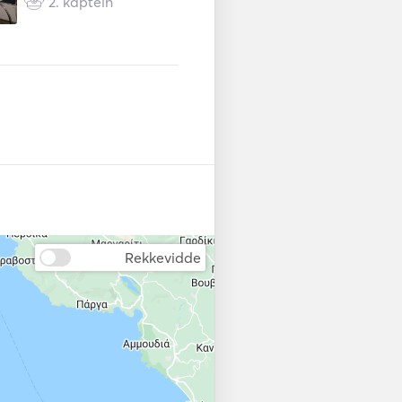
2. kaptein
Rekkevidde