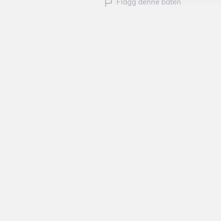
Flagg denne båten