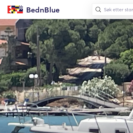
BednBlue