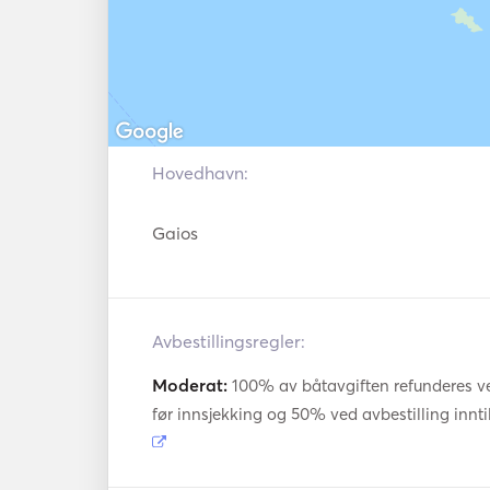
Hovedhavn:
Gaios
Avbestillingsregler:
Moderat:
100% av båtavgiften refunderes ved
før innsjekking og 50% ved avbestilling innti