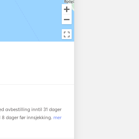
 avbestilling inntil 31 dager
l 8 dager før innsjekking.
mer