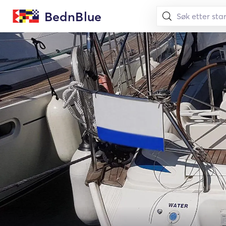
BednBlue