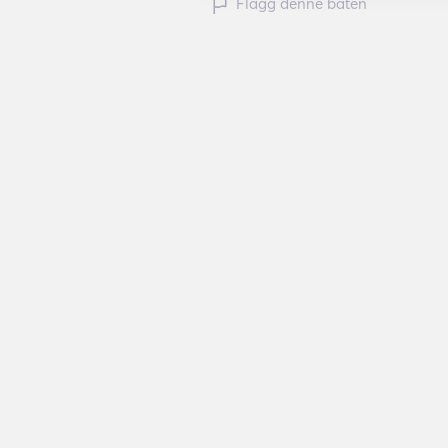
Flagg denne båten