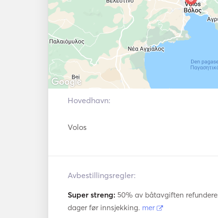
Hovedhavn:
Volos
Avbestillingsregler:
Super streng:
50% av båtavgiften refunderes 
dager før innsjekking.
mer