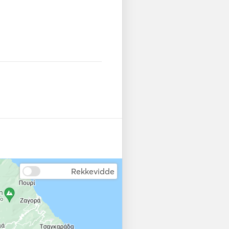
Rekkevidde