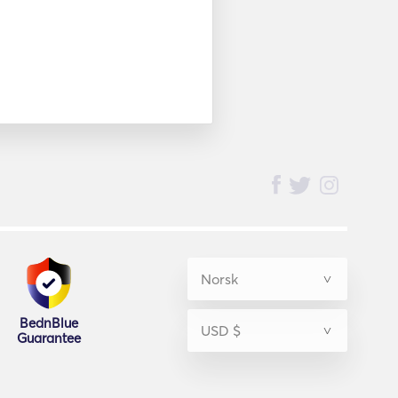
BednBlue
Guarantee