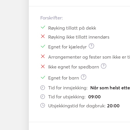
Forskrifter:
Røyking tillatt på dekk
Røyking ikke tillatt innendørs
?
Egnet for kjæledyr
Arrangementer og fester som ikke er ti
?
Ikke egnet for spedbarn
?
Egnet for barn
Tid for innsjekking:
Når som helst ette
Tid for utsjekking:
09:00
Utsjekkingstid for dagbruk:
20:00