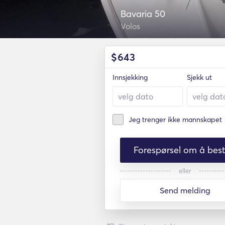
Bavaria 50
Volos
$
643
Innsjekking
Sjekk ut
Jeg trenger ikke mannskapet
Forespørsel om å besti
eller
Send melding