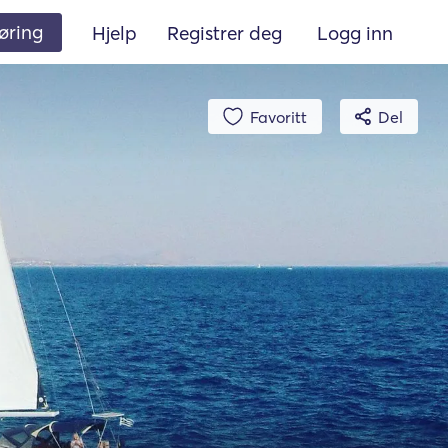
øring
Hjelp
Registrer deg
Logg inn
Favoritt
Del