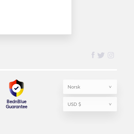
BednBlue
Guarantee