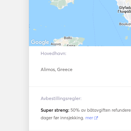
Hovedhavn:
Alimos, Greece
Avbestillingsregler:
Super streng:
50% av båtavgiften refunderes 
dager før innsjekking.
mer